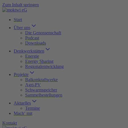
Zum Inhalt springen
Start
Über uns
Die Genossenschaft
Podcast
Downloads
Denkwerkstätten
Energie
Energy Sharing
Regionalentwicklung
Projekte
Balkonkraftwerke
Agri-PV
Schwarmspeicher
Sammelbestellungen
Aktuelles
Termine
Mach‘ mit
Kontakt