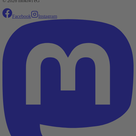
© 2026 moktwi eG
Facebook
Instagram