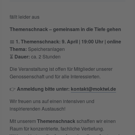
fällt leider aus
Themenschnack – gemeinsam in die Tiefe gehen
📅
1. Themenschnack: 9. April | 19:00 Uhr | online
Thema:
Speicheranlagen
⏳
Dauer:
ca. 2 Stunden
Die Veranstaltung ist offen für Mitglieder unserer
Genossenschaft und für alle Interessierten.
👉
Anmeldung bitte unter:
kontakt@moktwi.de
Wir freuen uns auf einen intensiven und
inspirierenden Austausch!
Mit unserem
Themenschnack
schaffen wir einen
Raum für konzentrierte, fachliche Vertiefung.