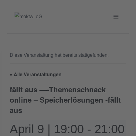
Zum
Inhalt
springen
Diese Veranstaltung hat bereits stattgefunden.
« Alle Veranstaltungen
fällt aus —-Themenschnack
online – Speicherlösungen -fällt
aus
April 9 | 19:00
-
21:00