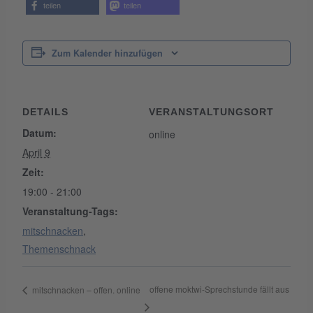
teilen
teilen
Zum Kalender hinzufügen
DETAILS
VERANSTALTUNGSORT
Datum:
online
April 9
Zeit:
19:00 - 21:00
Veranstaltung-Tags:
mitschnacken
,
Themenschnack
offene moktwi-Sprechstunde fällt aus
mitschnacken – offen. online