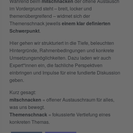
Während beim
mitschnacken
der offene Austausch
im Vordergrund steht – breit, locker und
themenübergreifend – widmet sich der
Themenschnack jeweils
einem klar definierten
Schwerpunkt
.
Hier gehen wir strukturiert in die Tiefe, beleuchten
Hintergründe, Rahmenbedingungen und konkrete
Umsetzungsmöglichkeiten. Dazu laden wir auch
Expert*innen ein, die fachliche Perspektiven
einbringen und Impulse für eine fundierte Diskussion
geben.
Kurz gesagt:
mitschnacken
= offener Austauschraum für alles,
was uns bewegt.
Themenschnack
= fokussierte Vertiefung eines
konkreten Themas.